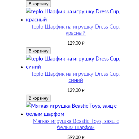
В корзину
teplo Шарфик на игрушку Dress Cup,
красный
129,00
₽
В корзину
teplo Шарфик на игрушку Dress Cup,
синий
129,00
₽
В корзину
Мягкая игрушка Beastie Toys, заяц с
белым шарфом
599,00
₽