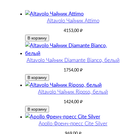
Altavolo Чайник Attimo
4153,00
₽
В корзину
Altavolo Чайник Diamante Bianco, белый
1754,00
₽
В корзину
Altavolo Чайник Riposo, белый
1424,00
₽
В корзину
Apollo Френч-пресс Cite Silver
969,00
₽