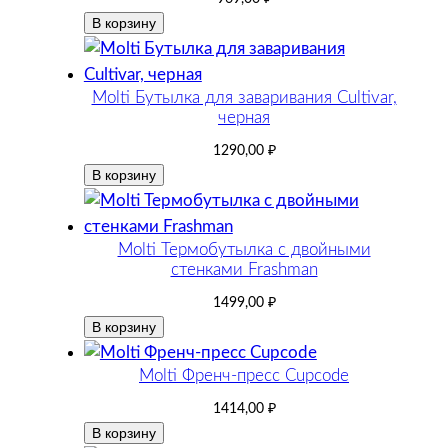
В корзину
Molti Бутылка для заваривания Cultivar,
черная
1290,00
₽
В корзину
Molti Термобутылка с двойными
стенками Frashman
1499,00
₽
В корзину
Molti Френч-пресс Cupcode
1414,00
₽
В корзину