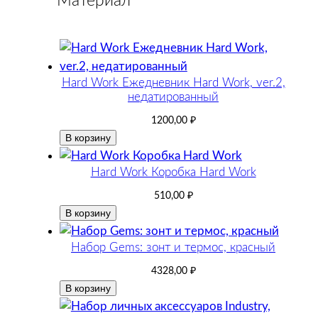
Материал
Hard Work Ежедневник Hard Work, ver.2,
недатированный
1200,00
₽
В корзину
Hard Work Коробка Hard Work
510,00
₽
В корзину
Набор Gems: зонт и термос, красный
4328,00
₽
В корзину