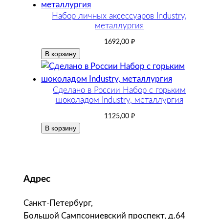
Набор личных аксессуаров Industry,
металлургия
1692,00
₽
В корзину
Сделано в России Набор c горьким
шоколадом Industry, металлургия
1125,00
₽
В корзину
Адрес
Санкт-Петербург,
Большой Сампсониевский проспект, д.64