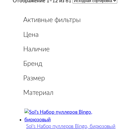
Отображение 1–12 из 61
Активные фильтры
Цена
Наличие
Бренд
Размер
Материал
Sol’s Набор пуллеров Bingo, бирюзовый