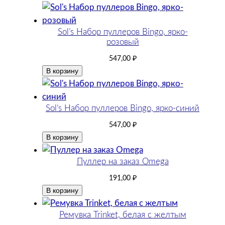
Sol’s Набор пуллеров Bingo, ярко-
розовый
547,00
₽
В корзину
Sol’s Набор пуллеров Bingo, ярко-синий
547,00
₽
В корзину
Пуллер на заказ Omega
191,00
₽
В корзину
Ремувка Trinket, белая с желтым