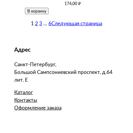
174,00
₽
В корзину
1
2
3
…
6
Следующая страница
Адрес
Санкт-Петербург,
Большой Сампсониевский проспект, д.64
лит. Е
Каталог
Контакты
Оформление заказа