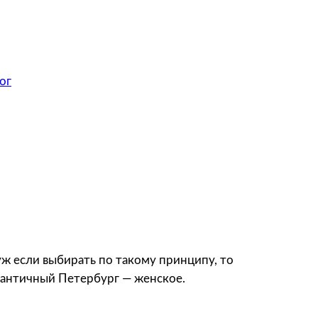
ог
ж если выбирать по такому принципу, то
мантичный Петербург — женское.