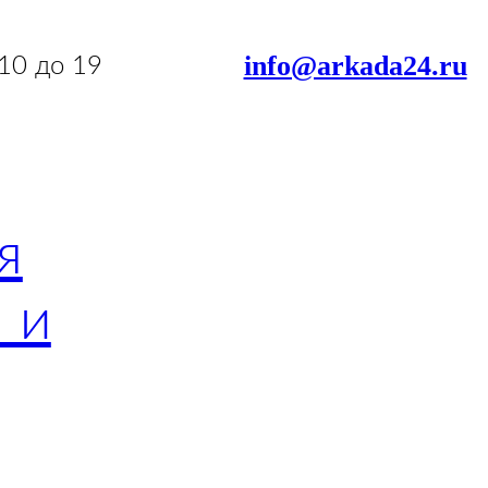
info@arkada24.ru
 10 до 19
я
 и