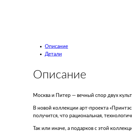
Описание
Детали
Описание
Москва и Питер — вечный спор двух культ
В новой коллекции арт-проекта «Принтэс
получится, что рациональная, технологи
Так или иначе, а подарков с этой коллекц