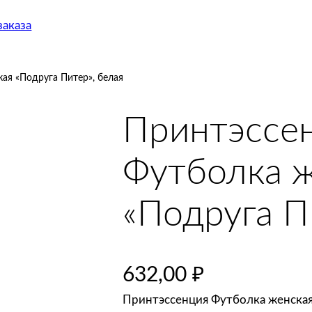
аказа
ая «Подруга Питер», белая
Принтэссе
Футболка 
«Подруга П
632,00
₽
Принтэссенция Футболка женская