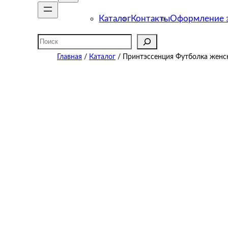
Каталог
Контакты
Оформление з
Поиск
Главная
/
Каталог
/ Принтэссенция Футболка женск