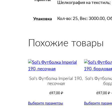
Шелкография на текстиль;
Кол-во: 25, Вес: 3000.00, 
Упаковка
Похожие товары
Sol’s Футболка Imperial 190,
Sol’s Футболка
песочная
борд
697,00
₽
697,00
₽
Выберите параметры
Выберите парам