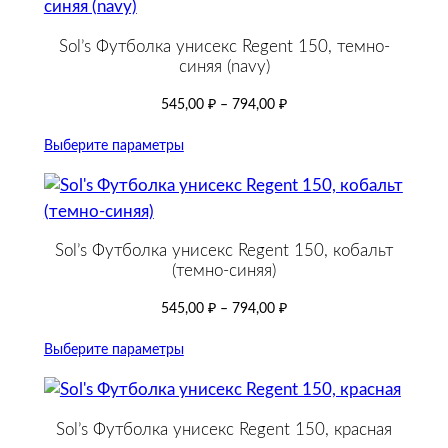
Sol’s Футболка унисекс Regent 150, темно-
синяя (navy)
545,00
₽
–
794,00
₽
Выберите параметры
Sol’s Футболка унисекс Regent 150, кобальт
(темно-синяя)
545,00
₽
–
794,00
₽
Выберите параметры
Sol’s Футболка унисекс Regent 150, красная