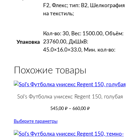
F2, Флекс; тип: B2, Шелкография
на текстиль;
Кол-во: 30, Вес: 1500.00, Объём:
23760.00, ДxШxВ:
Упаковка
45.0×16.0×33.0, Мин. кол-во:
Похожие товары
Sol’s Футболка унисекс Regent 150, голубая
545,00
₽
–
660,00
₽
Выберите параметры