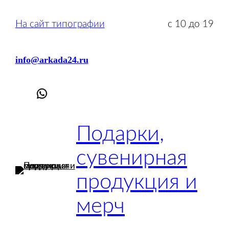
Перейти
к
На сайт типографии
с 10 до 19
содержимому
info@arkada24.ru
Подарки,
сувенирная
продукция и
мерч