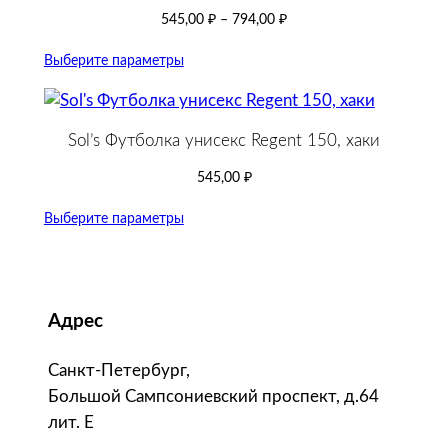
545,00
₽
–
794,00
₽
Выберите параметры
Sol’s Футболка унисекс Regent 150, хаки
545,00
₽
Выберите параметры
Адрес
Санкт-Петербург,
Большой Сампсониевский проспект, д.64
лит. Е