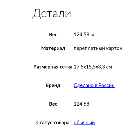
Детали
Вес
124,58 кг
переплетный картон
Материал
17,5х15,5х3,3 см
Размерная сетка
Сделано в России
Бренд
124.58
Вес
обычный
Статус товара