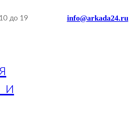
info@arkada24.ru
 10 до 19
я
 и