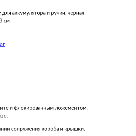
 для аккумулятора и ручки, черная
3 см
ог
агните и флокированным ложементом.
zo.
инии сопряжения короба и крышки.