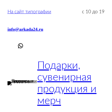
Перейти
к
На сайт типографии
с 10 до 19
содержимому
info@arkada24.ru
Подарки,
сувенирная
продукция и
мерч