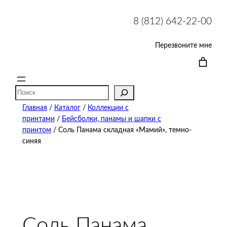
8 (812) 642-22-00
Перезвоните мне
Поиск
Главная
/
Каталог
/
Коллекции с
принтами
/
Бейсболки, панамы и шапки с
принтом
/ Соль Панама складная «Мамий», темно-
синяя
Соль Панама