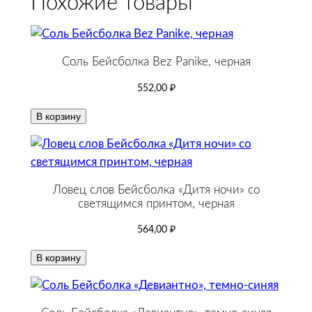
Похожие товары
Соль Бейсболка Bez Panike, черная
552,00
₽
В корзину
Ловец слов Бейсболка «Дитя ночи» со
светящимся принтом, черная
564,00
₽
В корзину