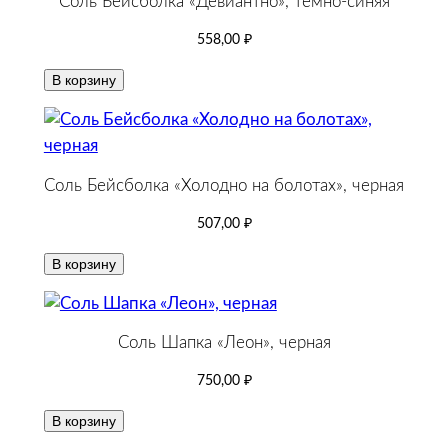
Соль Бейсболка «Девиантно», темно-синяя
558,00
₽
В корзину
Соль Бейсболка «Холодно на болотах», черная
507,00
₽
В корзину
Соль Шапка «Леон», черная
750,00
₽
В корзину