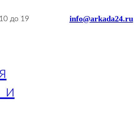
info@arkada24.ru
 10 до 19
я
 и