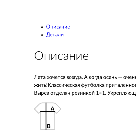
Описание
Детали
Описание
Лета хочется всегда. А когда осень — оч
жить!Классическая футболка приталенног
Вырез отделан резинкой 1×1. Укрепляюща