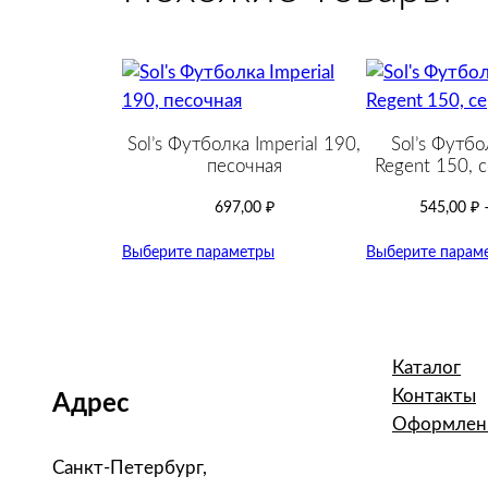
Sol’s Футболка Imperial 190,
Sol’s Футбо
песочная
Regent 150, 
697,00
₽
545,00
₽
Выберите параметры
Выберите парам
Каталог
Контакты
Адрес
Оформлени
Санкт-Петербург,