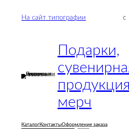
Перейти
к
На сайт типографии
с
содержимому
Подарки,
сувенирна
продукция
мерч
Каталог
Контакты
Оформление заказа