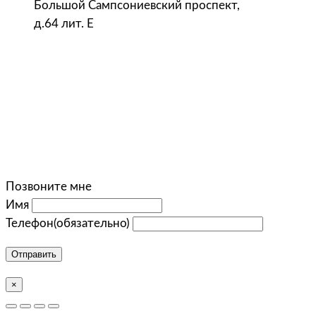
Большой Сампсониевский проспект,
д.64 лит. Е
Позвоните мне
Имя
Телефон
(обязательно)
Отправить
×