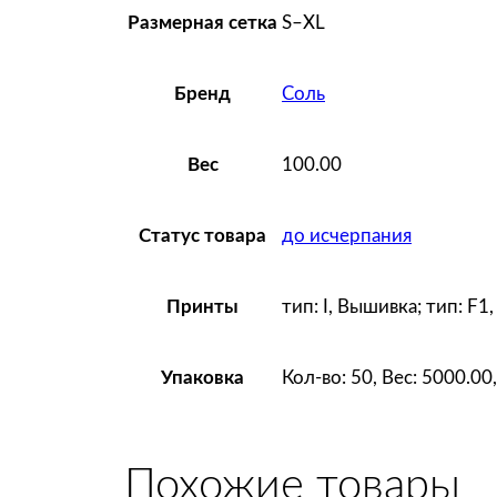
S–XL
Размерная сетка
Соль
Бренд
100.00
Вес
до исчерпания
Статус товара
тип: I, Вышивка; тип: F1,
Принты
Кол-во: 50, Вес: 5000.0
Упаковка
Похожие товары