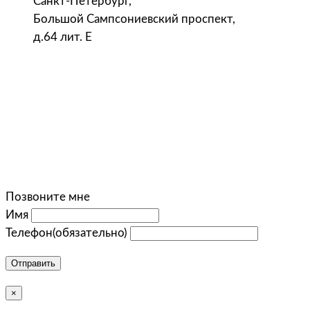
Санкт-Петербург,
Большой Сампсониевский проспект,
д.64 лит. Е
Позвоните мне
Имя
Телефон
(обязательно)
Отправить
×