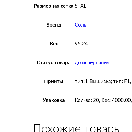
S–XL
Размерная сетка
Соль
Бренд
95.24
Вес
до исчерпания
Статус товара
тип: I, Вышивка; тип: F1
Принты
Кол-во: 20, Вес: 4000.0
Упаковка
Похожие товары