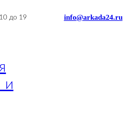
info@arkada24.ru
 10 до 19
я
 и