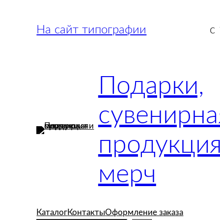
Перейти
к
На сайт типографии
с
содержимому
Подарки,
сувенирна
продукция
мерч
Каталог
Контакты
Оформление заказа