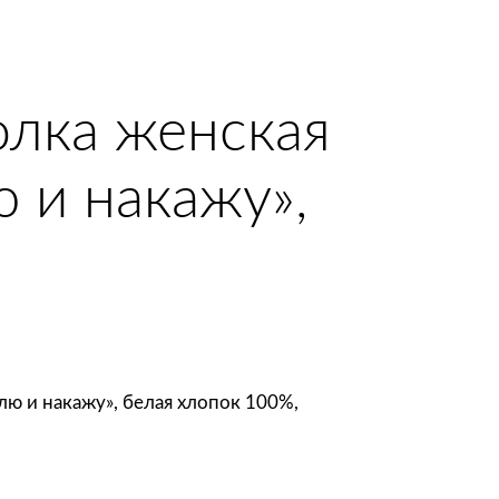
лка женская
 и накажу»,
ю и накажу», белая хлопок 100%,