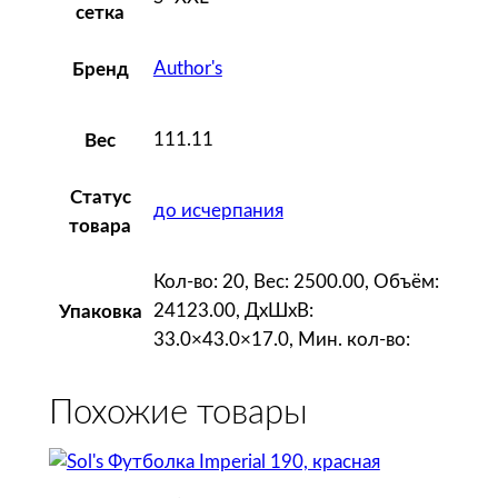
сетка
Author's
Бренд
111.11
Вес
Статус
до исчерпания
товара
Кол-во: 20, Вес: 2500.00, Объём:
24123.00, ДxШxВ:
Упаковка
33.0×43.0×17.0, Мин. кол-во:
Похожие товары