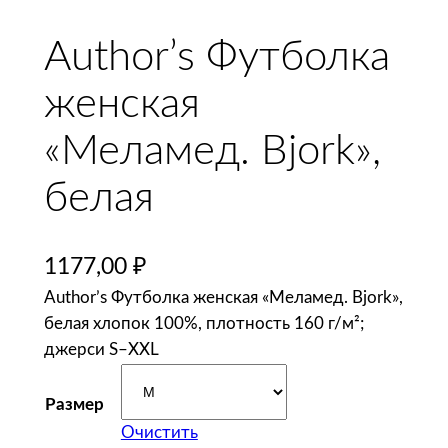
Author’s Футболка
женская
«Меламед. Bjork»,
белая
1177,00
₽
Author’s Футболка женская «Меламед. Bjork»,
белая хлопок 100%, плотность 160 г/м²;
джерси S–XXL
Размер
Очистить