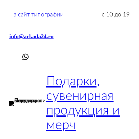
Перейти
к
На сайт типографии
с 10 до 19
содержимому
info@arkada24.ru
Подарки,
сувенирная
продукция и
мерч