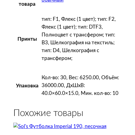
товара
тип: F1, Флекс (1 цвет); тип: F2,
Флекс (1 цвет); тип: DTF3,
Полноцвет с трансфером; тип:
Принты
B3, Шелкография на текстиль;
тип: D4, Шелкография с
трансфером;
Кол-во: 30, Вес: 6250.00, Объём:
36000.00, ДxШxВ:
Упаковка
40.0×60.0×15.0, Мин. кол-во: 10
Похожие товары