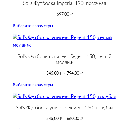
Sol’s Футболка Imperial 190, песочная
697,00
₽
Выберите параметры
Sol’s Футболка унисекс Regent 150, серый
меланж
545,00
₽
–
794,00
₽
Выберите параметры
Sol’s Футболка унисекс Regent 150, голубая
545,00
₽
–
660,00
₽