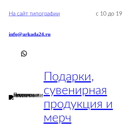
Перейти
к
На сайт типографии
с 10 до 19
содержимому
info@arkada24.ru
Подарки,
сувенирная
продукция и
мерч