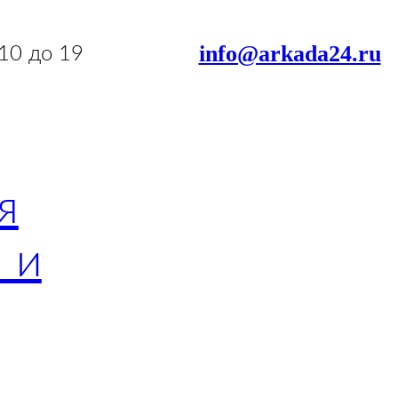
info@arkada24.ru
 10 до 19
я
 и