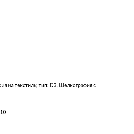
рафия на текстиль; тип: D3, Шелкография с
 10