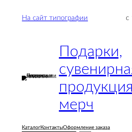
Перейти
к
На сайт типографии
с
содержимому
Подарки,
сувенирна
продукция
мерч
Каталог
Контакты
Оформление заказа