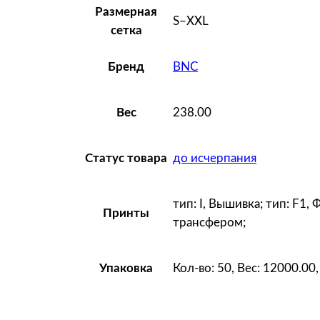
Размерная
S–XXL
сетка
BNC
Бренд
238.00
Вес
до исчерпания
Статус товара
тип: I, Вышивка; тип: F1, 
Принты
трансфером;
Кол-во: 50, Вес: 12000.00
Упаковка