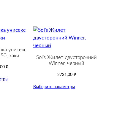
лка унисекс
50, хаки
Sol’s Жилет двусторонний
Winner, черный
,00
₽
2731,00
₽
етры
Выберите параметры