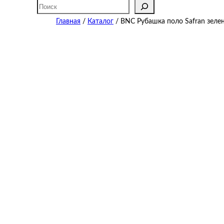
Поиск
Главная
/
Каталог
/ BNC Рубашка поло Safran зеле