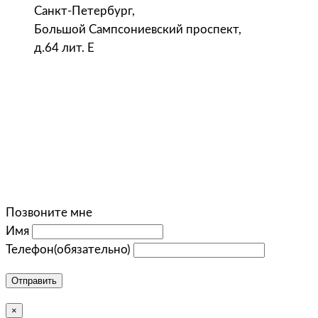
Санкт-Петербург,
Большой Сампсониевский проспект,
д.64 лит. Е
Позвоните мне
Имя
Телефон
(обязательно)
Отправить
×