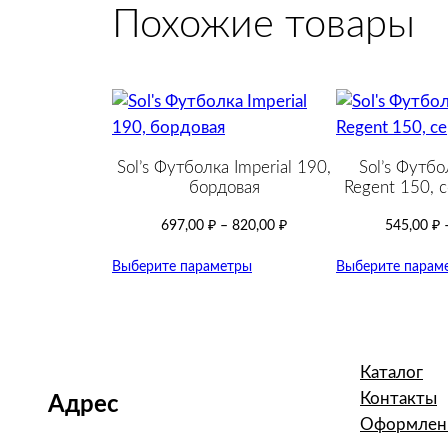
Похожие товары
Sol’s Футболка Imperial 190,
Sol’s Футбо
бордовая
Regent 150, 
697,00
₽
–
820,00
₽
545,00
₽
Выберите параметры
Выберите парам
Каталог
Контакты
Адрес
Оформлени