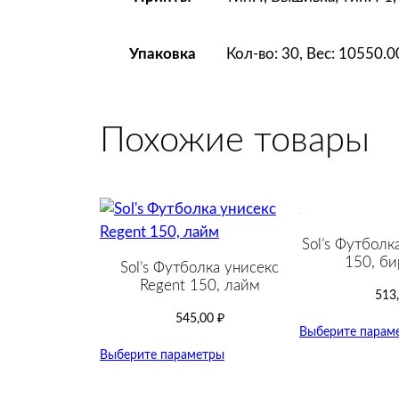
Кол-во: 30, Вес: 10550.
Упаковка
Похожие товары
Sol’s Футболк
150, би
Sol’s Футболка унисекс
Regent 150, лайм
513
545,00
₽
Выберите парам
Выберите параметры