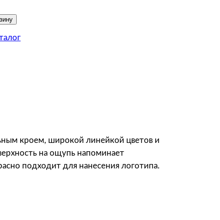
зину
талог
ьным кроем, широкой линейкой цветов и
оверхность на ощупь напоминает
расно подходит для нанесения логотипа.