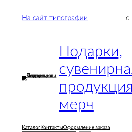
Перейти
к
На сайт типографии
с
содержимому
Подарки,
сувенирна
продукция
мерч
Каталог
Контакты
Оформление заказа