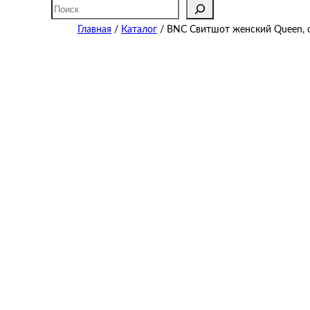
Поиск
Главная
/
Каталог
/ BNC Свитшот женский Queen,