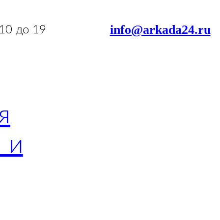
info@arkada24.ru
 10 до 19
я
 и