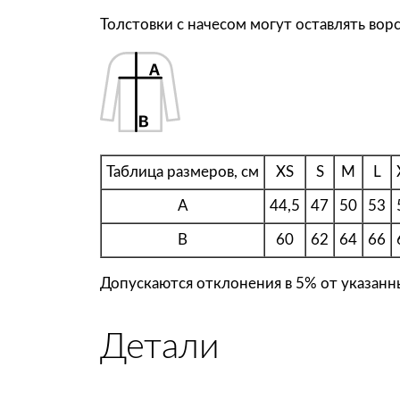
Толстовки с начесом могут оставлять вор
Таблица размеров, см
XS
S
M
L
A
44,5
47
50
53
B
60
62
64
66
Допускаются отклонения в 5% от указанны
Детали