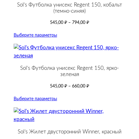
Sol’s Футболка унисекс Regent 150, кобальт
(темно-синяя)
545,00
₽
–
794,00
₽
Выберите параметры
Sol’s Футболка унисекс Regent 150, ярко-
зеленая
545,00
₽
–
660,00
₽
Выберите параметры
Sol’s Жилет двусторонний Winner, красный