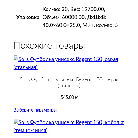
Кол-во: 30, Вес: 12700.00,
Объём: 60000.00, ДxШxВ:
Упаковка
40.0×60.0×25.0, Мин. кол-во: 5
Похожие товары
Sol’s Футболка унисекс Regent 150, серая
(стальная)
545,00
₽
Выберите параметры