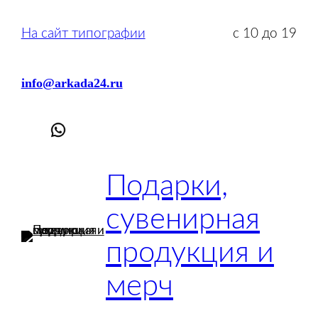
Перейти
к
На сайт типографии
с 10 до 19
содержимому
info@arkada24.ru
Подарки,
сувенирная
продукция и
мерч