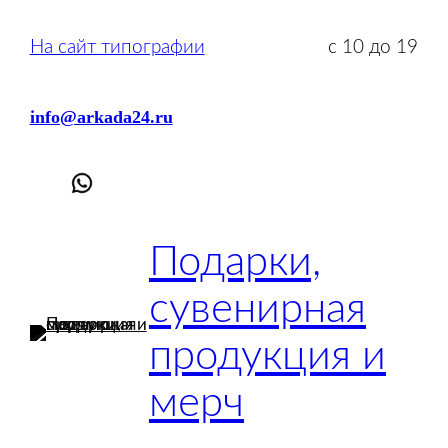
Перейти
к
На сайт типографии
с 10 до 19
содержимому
info@arkada24.ru
Подарки,
сувенирная
продукция и
мерч