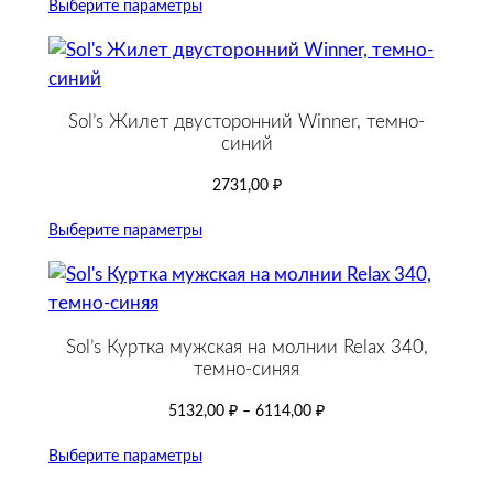
Выберите параметры
Sol’s Жилет двусторонний Winner, темно-
синий
2731,00
₽
Выберите параметры
Sol’s Куртка мужская на молнии Relax 340,
темно-синяя
5132,00
₽
–
6114,00
₽
Выберите параметры