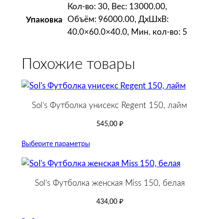
Кол-во: 30, Вес: 13000.00,
Объём: 96000.00, ДxШxВ:
Упаковка
40.0×60.0×40.0, Мин. кол-во: 5
Похожие товары
Sol’s Футболка унисекс Regent 150, лайм
545,00
₽
Выберите параметры
Sol’s Футболка женская Miss 150, белая
434,00
₽