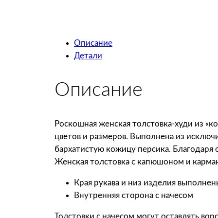
Описание
Детали
Описание
Роскошная женская толстовка-худи из «к
цветов и размеров. Выполнена из исключ
бархатистую кожицу персика. Благодаря 
Женская толстовка с капюшоном и карма
Края рукава и низ изделия выполне
Внутренняя сторона с начесом
Толстовки с начесом могут оставлять вор