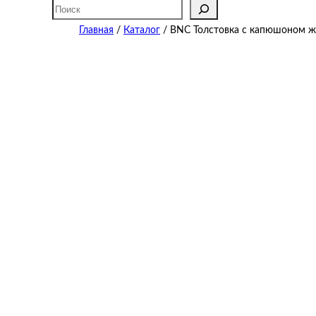
Поиск
Главная
/
Каталог
/ BNC Толстовка с капюшоном же