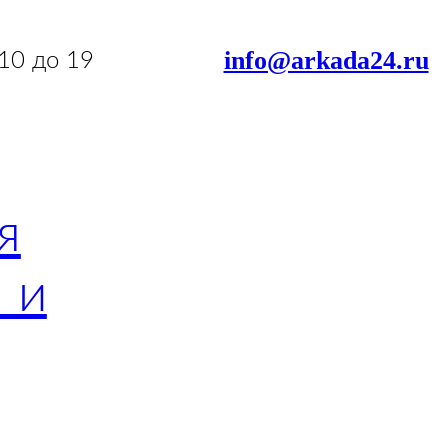
info@arkada24.ru
 10 до 19
я
 и