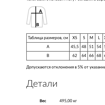
Таблица размеров, см
XS
S
M
L
A
45,5
48
51
54
B
62
64
66
68
Допускаются отклонения в 5% от указанны
Детали
Вес
495,00 кг