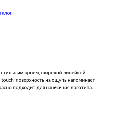
талог
 и стильным кроем, широкой линейкой
 touch: поверхность на ощупь напоминает
расно подходит для нанесения логотипа.