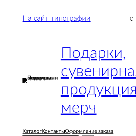
Перейти
к
На сайт типографии
с
содержимому
Подарки,
сувенирна
продукция
мерч
Каталог
Контакты
Оформление заказа