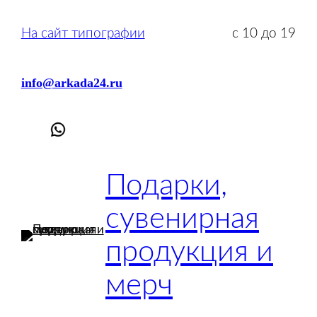
Перейти
к
На сайт типографии
с 10 до 19
содержимому
info@arkada24.ru
Подарки,
сувенирная
продукция и
мерч