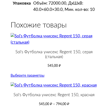
Объём: 72000.00, ДxШxВ:
Упаковка
40.0×60.0×30.0, Мин. кол-во: 10
Похожие товары
Sol’s Футболка унисекс Regent 150, серая
(стальная)
545,00
₽
Выберите параметры
Sol’s Футболка унисекс Regent 150, красная
545,00
₽
–
794,00
₽