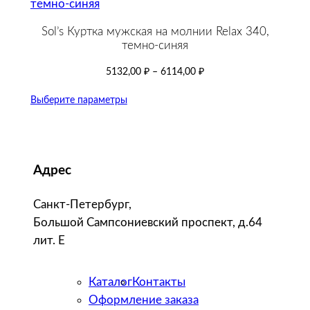
Sol’s Куртка мужская на молнии Relax 340,
темно-синяя
5132,00
₽
–
6114,00
₽
Выберите параметры
Адрес
Санкт-Петербург,
Большой Сампсониевский проспект, д.64
лит. Е
Каталог
Контакты
Оформление заказа