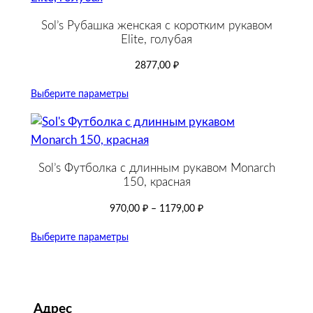
Sol’s Рубашка женская с коротким рукавом
Elite, голубая
2877,00
₽
Выберите параметры
Sol’s Футболка с длинным рукавом Monarch
150, красная
970,00
₽
–
1179,00
₽
Выберите параметры
Адрес