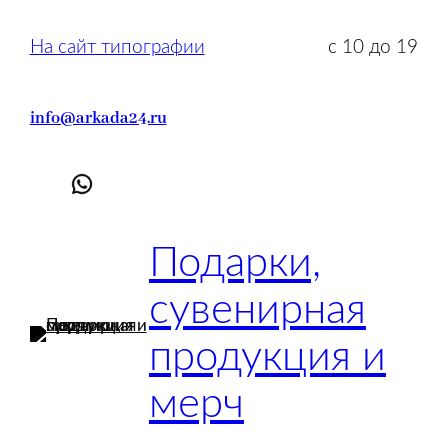
Перейти
к
На сайт типографии
с 10 до 19
содержимому
info@arkada24.ru
Подарки,
сувенирная
продукция и
мерч