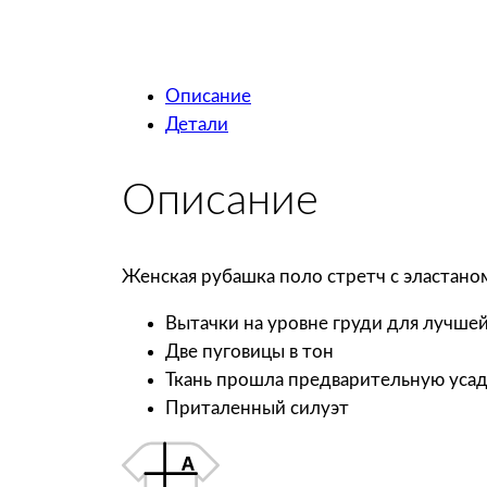
Описание
Детали
Описание
Женская рубашка поло стретч с эластаном
Вытачки на уровне груди для лучше
Две пуговицы в тон
Ткань прошла предварительную уса
Приталенный силуэт