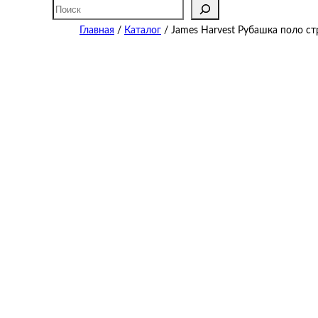
Поиск
Главная
/
Каталог
/ James Harvest Рубашка поло стр