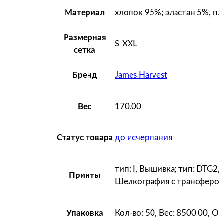
хлопок 95%; эластан 5%, п
Материал
Размерная
S-XXL
сетка
James Harvest
Бренд
170.00
Вес
до исчерпания
Статус товара
тип: I, Вышивка; тип: DTG2
Принты
Шелкография с трансферо
Кол-во: 50, Вес: 8500.00,
Упаковка