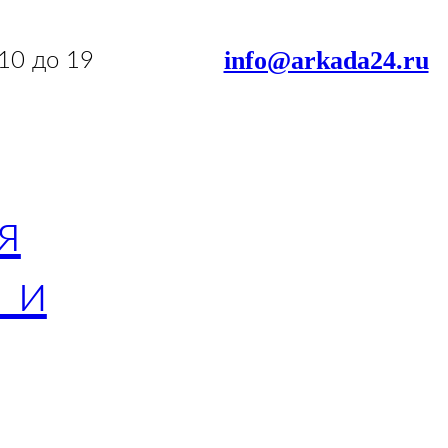
info@arkada24.ru
 10 до 19
я
 и