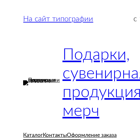
Перейти
к
На сайт типографии
с
содержимому
Подарки,
сувенирна
продукция
мерч
Каталог
Контакты
Оформление заказа