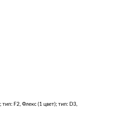
тип: F2, Флекс (1 цвет); тип: D3,