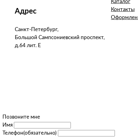
Каталог
Контакты
Адрес
Оформлени
Санкт-Петербург,
Большой Сампсониевский проспект,
д.64 лит. Е
Позвоните мне
Имя
Телефон
(обязательно)