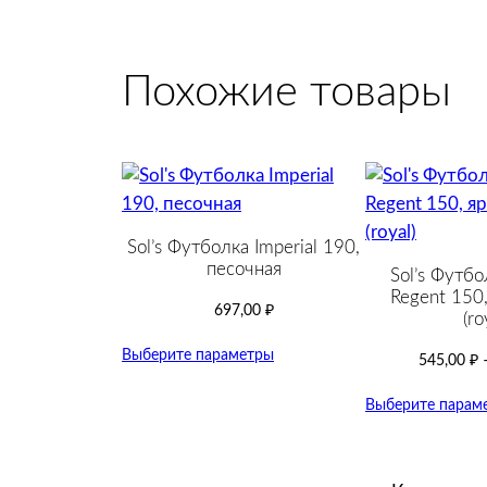
Похожие товары
Sol’s Футболка Imperial 190,
песочная
Sol’s Футбо
Regent 150,
697,00
₽
(ro
Выберите параметры
545,00
₽
Выберите парам