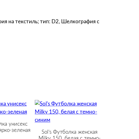
рафия на текстиль; тип: D2, Шелкография с
лка унисекс
ярко-зеленая
Sol’s Футболка женская
Milky 150, белая с темно-