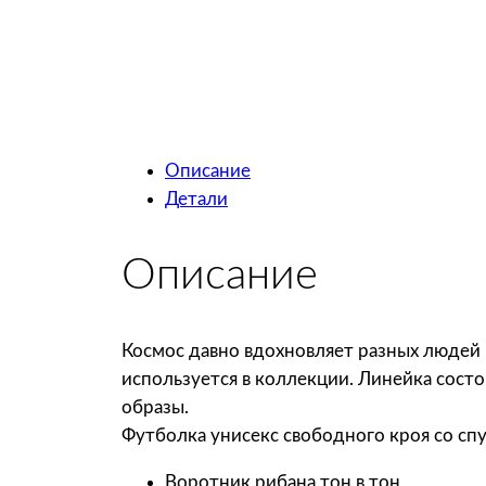
Описание
Детали
Описание
Космос давно вдохновляет разных людей 
используется в коллекции. Линейка сост
образы.
Футболка унисекс свободного кроя со 
Воротник рибана тон в тон