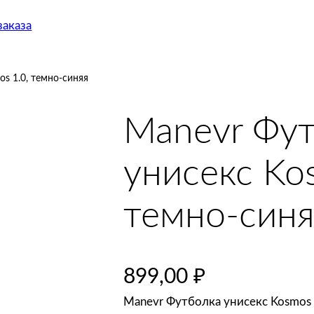
аказа
s 1.0, темно-синяя
Manevr Фу
унисекс Ko
темно-синя
899,00
₽
Manevr Футболка унисекс Kosmos 1