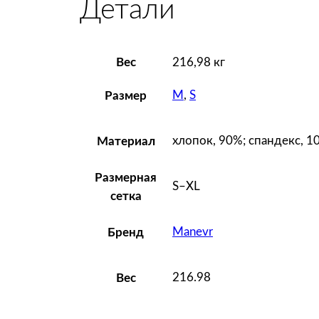
Детали
Вес
216,98 кг
M
,
S
Размер
хлопок, 90%; спандекс, 1
Материал
Размерная
S–XL
сетка
Manevr
Бренд
216.98
Вес