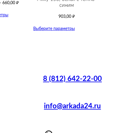
–
660,00
₽
cиним
етры
903,00
₽
Выберите параметры
8 (812) 642-22-00
info@arkada24.ru