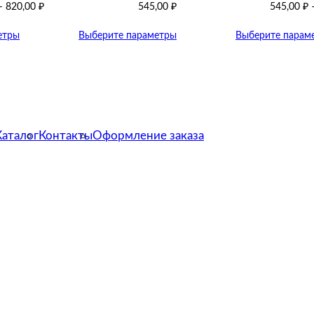
–
820,00
₽
545,00
₽
545,00
₽
етры
Выберите параметры
Выберите парам
Каталог
Контакты
Оформление заказа