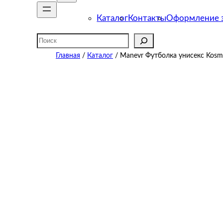
Каталог
Контакты
Оформление з
Поиск
Главная
/
Каталог
/ Manevr Футболка унисекс Kosmo