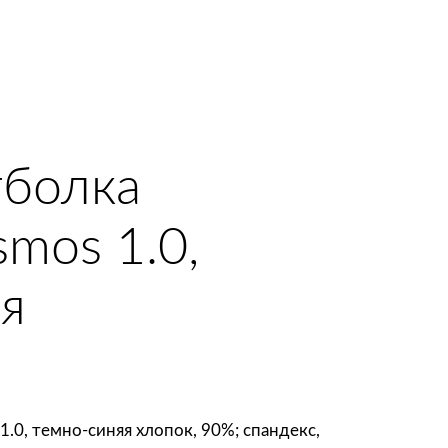
тболка
smos 1.0,
я
.0, темно-синяя хлопок, 90%; спандекс,