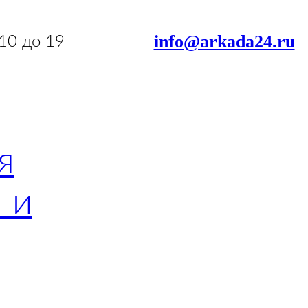
info@arkada24.ru
 10 до 19
я
 и