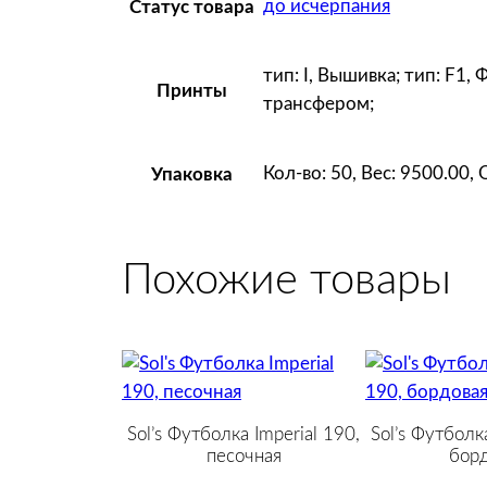
до исчерпания
Статус товара
тип: I, Вышивка; тип: F1, 
Принты
трансфером;
Кол-во: 50, Вес: 9500.00,
Упаковка
Похожие товары
Sol’s Футболка Imperial 190,
Sol’s Футболка
песочная
борд