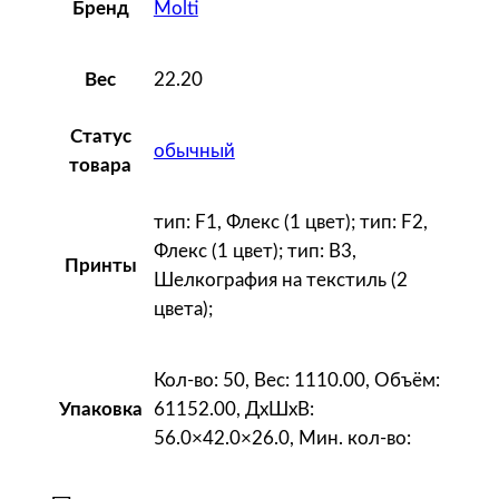
Molti
Бренд
22.20
Вес
Статус
обычный
товара
тип: F1, Флекс (1 цвет); тип: F2,
Флекс (1 цвет); тип: B3,
Принты
Шелкография на текстиль (2
цвета);
Кол-во: 50, Вес: 1110.00, Объём:
61152.00, ДxШxВ:
Упаковка
56.0×42.0×26.0, Мин. кол-во: