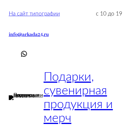
Перейти
к
На сайт типографии
с 10 до 19
содержимому
info@arkada24.ru
Подарки,
сувенирная
продукция и
мерч