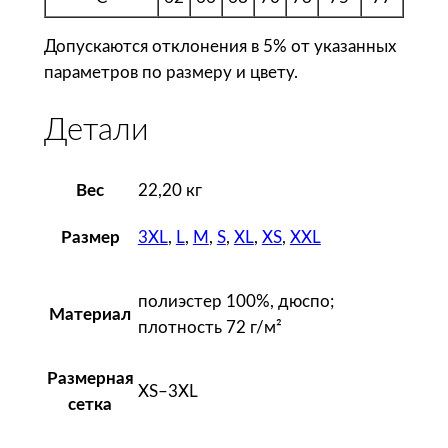
Допускаются отклонения в 5% от указанных
параметров по размеру и цвету.
Детали
Вес
22,20 кг
3XL
,
L
,
M
,
S
,
XL
,
XS
,
XXL
Размер
полиэстер 100%, дюспо;
Материал
плотность 72 г/м²
Размерная
XS–3XL
сетка