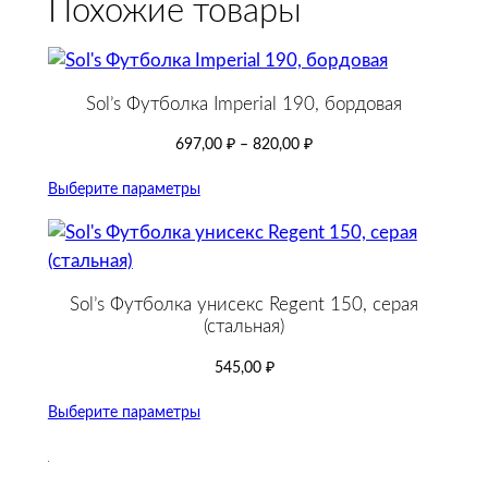
Похожие товары
Sol’s Футболка Imperial 190, бордовая
697,00
₽
–
820,00
₽
Выберите параметры
Sol’s Футболка унисекс Regent 150, серая
(стальная)
545,00
₽
Выберите параметры