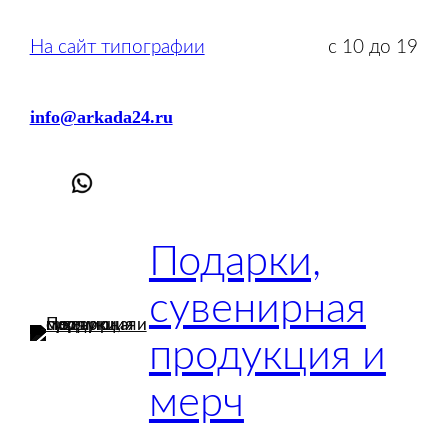
Перейти
к
На сайт типографии
с 10 до 19
содержимому
info@arkada24.ru
Подарки,
сувенирная
продукция и
мерч