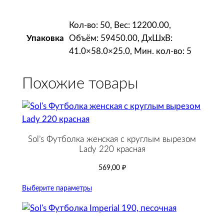
Кол-во: 50, Вес: 12200.00,
Объём: 59450.00, ДxШxВ:
Упаковка
41.0×58.0×25.0, Мин. кол-во: 5
Похожие товары
Sol’s Футболка женская с круглым вырезом
Lady 220 красная
569,00
₽
Выберите параметры