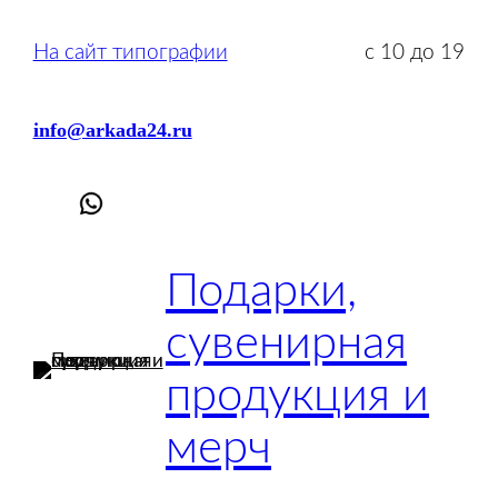
Перейти
к
На сайт типографии
с 10 до 19
содержимому
info@arkada24.ru
Подарки,
сувенирная
продукция и
мерч