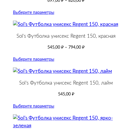
697,00
₽
–
820,00
₽
Выберите параметры
Sol’s Футболка унисекс Regent 150, красная
545,00
₽
–
794,00
₽
Выберите параметры
Sol’s Футболка унисекс Regent 150, лайм
545,00
₽
Выберите параметры