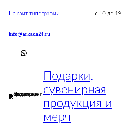
Перейти
к
На сайт типографии
с 10 до 19
содержимому
info@arkada24.ru
Подарки,
сувенирная
продукция и
мерч