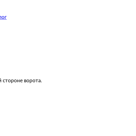
лог
й стороне ворота.