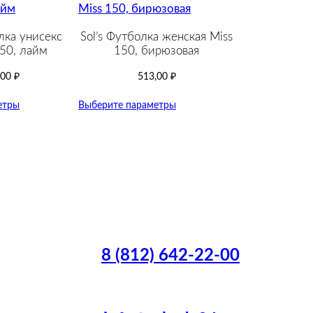
лка унисекс
Sol’s Футболка женская Miss
50, лайм
150, бирюзовая
,00
₽
513,00
₽
етры
Выберите параметры
8 (812) 642-22-00