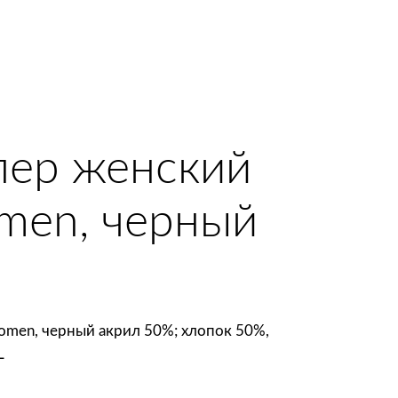
пер женский
men, черный
omen, черный акрил 50%; хлопок 50%,
L