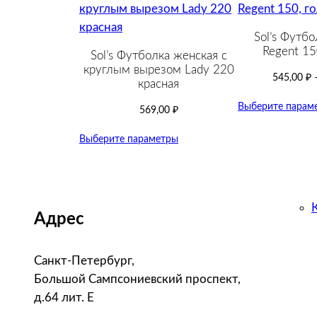
Sol’s Футбо
Regent 15
Sol’s Футболка женская с
круглым вырезом Lady 220
545,00
₽
красная
Выберите парам
569,00
₽
Выберите параметры
Адрес
Санкт-Петербург,
Большой Сампсониевский проспект,
д.64 лит. Е