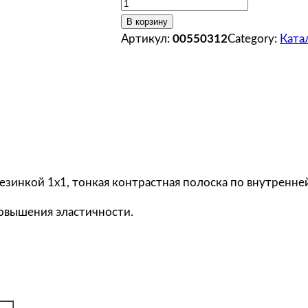
К
о
В корзину
л
Артикул:
00550312
Category:
Ката
и
ч
е
с
т
в
о
т
езинкой 1х1, тонкая контрастная полоска по внутренне
о
овышения эластичности.
в
а
р
а
S
o