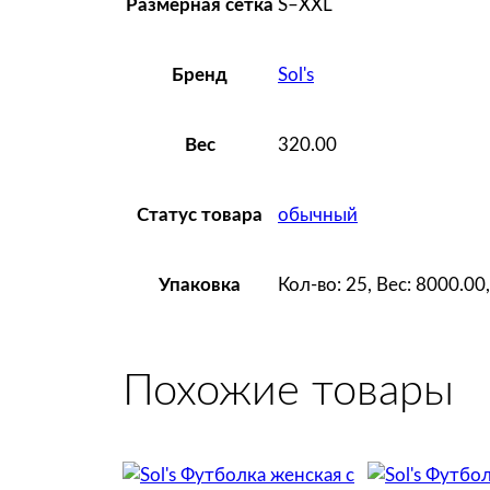
S–XXL
Размерная сетка
Sol's
Бренд
320.00
Вес
обычный
Статус товара
Кол-во: 25, Вес: 8000.0
Упаковка
Похожие товары