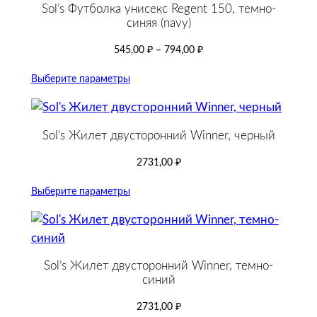
Sol’s Футболка унисекс Regent 150, темно-
синяя (navy)
545,00
₽
–
794,00
₽
Выберите параметры
Sol’s Жилет двусторонний Winner, черный
2731,00
₽
Выберите параметры
Sol’s Жилет двусторонний Winner, темно-
синий
2731,00
₽