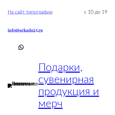
Перейти
к
На сайт типографии
с 10 до 19
содержимому
info@arkada24.ru
Подарки,
сувенирная
продукция и
мерч