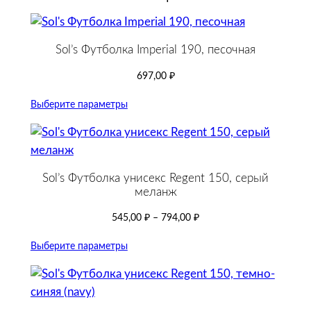
Sol’s Футболка Imperial 190, песочная
697,00
₽
Выберите параметры
Sol’s Футболка унисекс Regent 150, серый
меланж
545,00
₽
–
794,00
₽
Выберите параметры