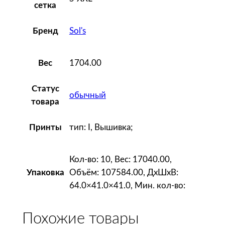
сетка
Sol's
Бренд
1704.00
Вес
Статус
обычный
товара
тип: I, Вышивка;
Принты
Кол-во: 10, Вес: 17040.00,
Объём: 107584.00, ДxШxВ:
Упаковка
64.0×41.0×41.0, Мин. кол-во:
Похожие товары