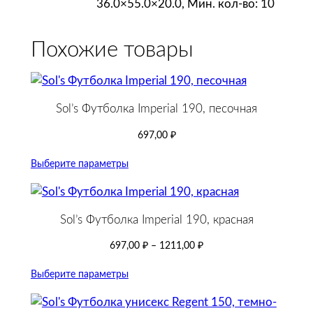
36.0×55.0×20.0, Мин. кол-во: 10
Похожие товары
Sol’s Футболка Imperial 190, песочная
697,00
₽
Выберите параметры
Sol’s Футболка Imperial 190, красная
697,00
₽
–
1211,00
₽
Выберите параметры