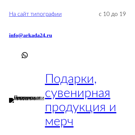
Перейти
к
На сайт типографии
с 10 до 19
содержимому
info@arkada24.ru
Подарки,
сувенирная
продукция и
мерч