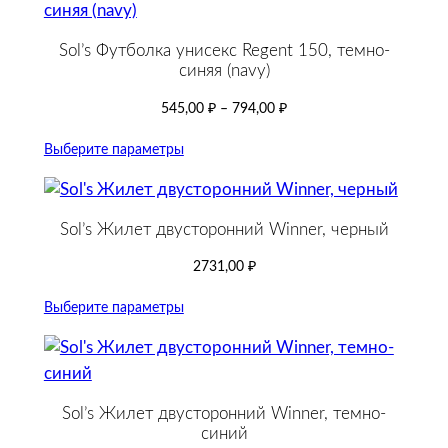
Sol’s Футболка унисекс Regent 150, темно-
синяя (navy)
545,00
₽
–
794,00
₽
Выберите параметры
Sol’s Жилет двусторонний Winner, черный
2731,00
₽
Выберите параметры
Sol’s Жилет двусторонний Winner, темно-
синий