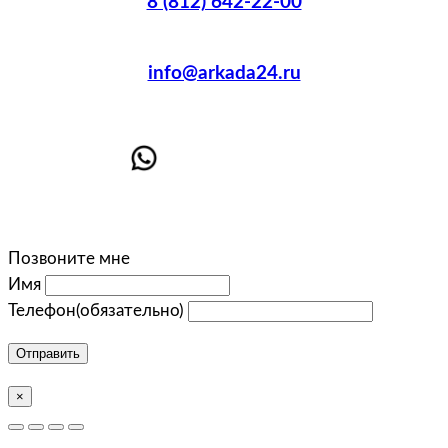
8 (812) 642-22-00
info@arkada24.ru
Позвоните мне
Имя
Телефон
(обязательно)
Отправить
×