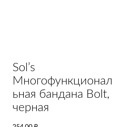
Sol’s
Многофункционал
ьная бандана Bolt,
черная