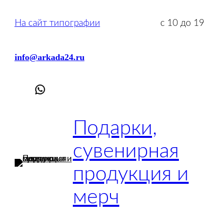
Перейти
к
На сайт типографии
с 10 до 19
содержимому
info@arkada24.ru
Подарки,
сувенирная
продукция и
мерч