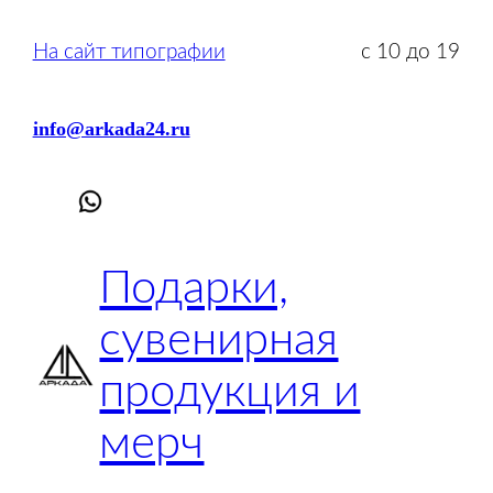
Перейти
к
На сайт типографии
с 10 до 19
содержимому
info@arkada24.ru
Подарки,
сувенирная
продукция и
мерч