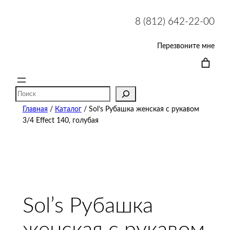
8 (812) 642-22-00
Перезвоните мне
Поиск
Главная
/
Каталог
/ Sol’s Рубашка женская с рукавом
3/4 Effect 140, голубая
Sol’s Рубашка
женская с рукавом