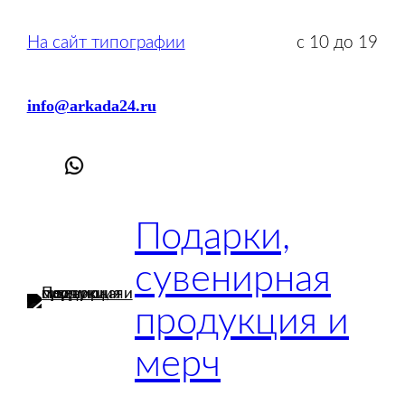
Перейти
к
На сайт типографии
с 10 до 19
содержимому
info@arkada24.ru
Подарки,
сувенирная
продукция и
мерч