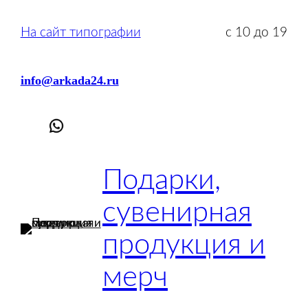
Перейти
к
На сайт типографии
с 10 до 19
содержимому
info@arkada24.ru
Подарки,
сувенирная
продукция и
мерч