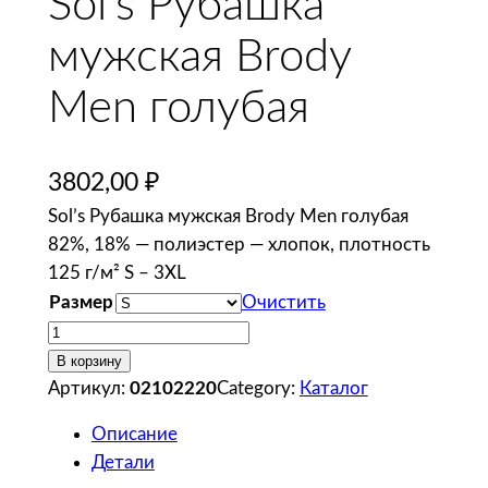
Sol’s Рубашка
мужская Brody
Men голубая
3802,00
₽
Sol’s Рубашка мужская Brody Men голубая
82%, 18% — полиэстер — хлопок, плотность
125 г/м² S – 3XL
Размер
Очистить
К
о
В корзину
л
Артикул:
02102220
Category:
Каталог
и
Описание
ч
Детали
е