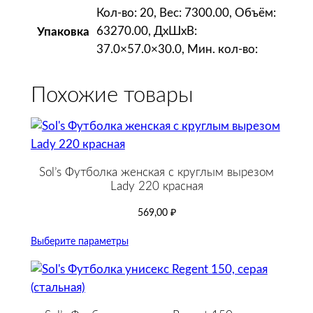
Кол-во: 20, Вес: 7300.00, Объём:
63270.00, ДxШxВ:
Упаковка
37.0×57.0×30.0, Мин. кол-во:
Похожие товары
Sol’s Футболка женская с круглым вырезом
Lady 220 красная
569,00
₽
Выберите параметры