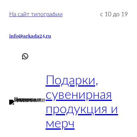
Перейти
к
На сайт типографии
с 10 до 19
содержимому
info@arkada24.ru
Подарки,
сувенирная
продукция и
мерч