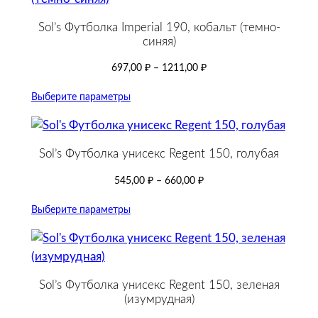
Sol’s Футболка Imperial 190, кобальт (темно-
синяя)
697,00
₽
–
1211,00
₽
Выберите параметры
Sol’s Футболка унисекс Regent 150, голубая
545,00
₽
–
660,00
₽
Выберите параметры
Sol’s Футболка унисекс Regent 150, зеленая
(изумрудная)