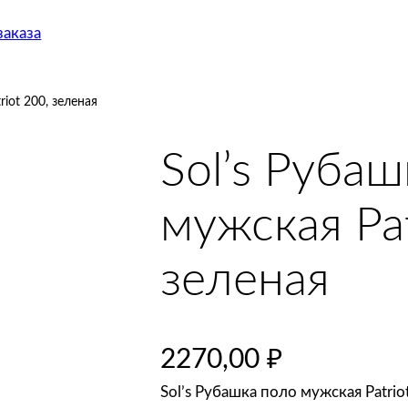
аказа
iot 200, зеленая
Sol’s Руба
мужская Pat
зеленая
2270,00
₽
Sol’s Рубашка поло мужская Patri