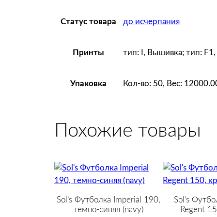
до исчерпания
Статус товара
тип: I, Вышивка; тип: F1
Принты
Кол-во: 50, Вес: 12000.
Упаковка
Похожие товары
Sol’s Футболка Imperial 190,
Sol’s Футбо
темно-синяя (navy)
Regent 15