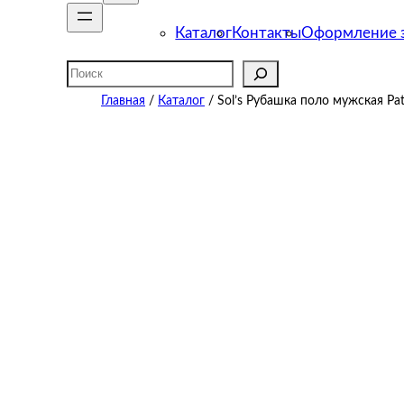
Каталог
Контакты
Оформление з
Поиск
Главная
/
Каталог
/ Sol’s Рубашка поло мужская Patr