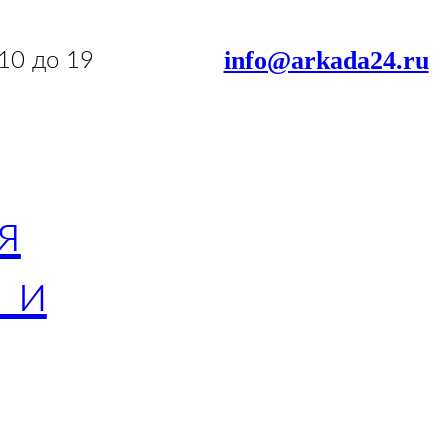
info@arkada24.ru
 10 до 19
я
 и