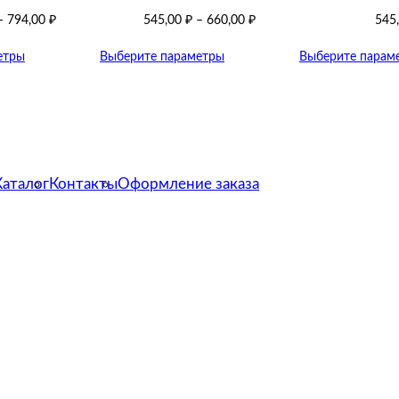
–
794,00
₽
545,00
₽
–
660,00
₽
545
етры
Выберите параметры
Выберите парам
Каталог
Контакты
Оформление заказа