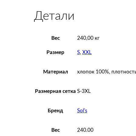
Детали
Вес
240,00 кг
S
,
XXL
Размер
хлопок 100%, плотность
Материал
S-3XL
Размерная сетка
Sol's
Бренд
240.00
Вес