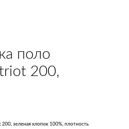
шка поло
riot 200,
ot 200, зеленая хлопок 100%, плотность