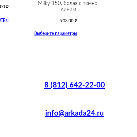
Milky 150, белая с темно-
,00
₽
cиним
етры
903,00
₽
Выберите параметры
8 (812) 642-22-00
info@arkada24.ru