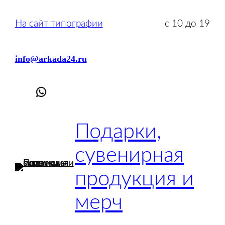
Перейти
к
На сайт типографии
с 10 до 19
содержимому
info@arkada24.ru
Подарки,
сувенирная
продукция и
мерч