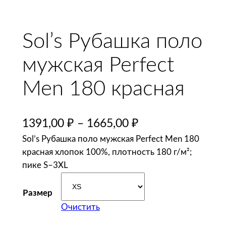
Sol’s Рубашка поло
мужская Perfect
Men 180 красная
1391,00
₽
–
1665,00
₽
Sol’s Рубашка поло мужская Perfect Men 180
красная хлопок 100%, плотность 180 г/м²;
пике S–3XL
Размер
Очистить