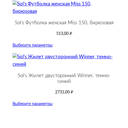
Sol’s Футболка женская Miss 150, бирюзовая
513,00
₽
Выберите параметры
Sol’s Жилет двусторонний Winner, темно-
синий
2731,00
₽
Выберите параметры