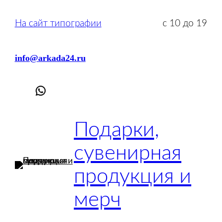
Перейти
к
На сайт типографии
с 10 до 19
содержимому
info@arkada24.ru
Подарки,
сувенирная
продукция и
мерч