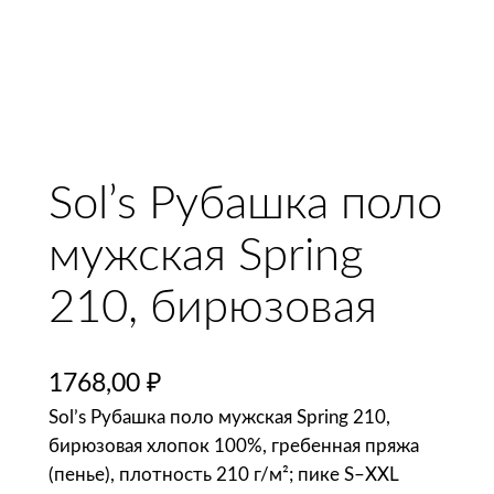
Sol’s Рубашка поло
мужская Spring
210, бирюзовая
1768,00
₽
Sol’s Рубашка поло мужская Spring 210,
бирюзовая хлопок 100%, гребенная пряжа
(пенье), плотность 210 г/м²; пике S–XXL