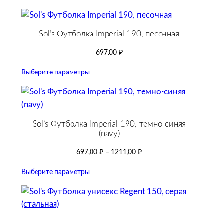
Sol’s Футболка Imperial 190, песочная
697,00
₽
Выберите параметры
Sol’s Футболка Imperial 190, темно-синяя
(navy)
697,00
₽
–
1211,00
₽
Выберите параметры