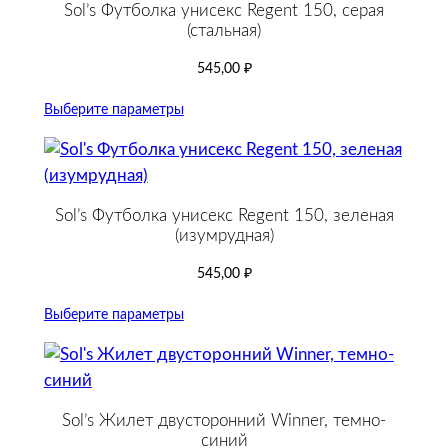
Sol’s Футболка унисекс Regent 150, серая
(стальная)
545,00
₽
Выберите параметры
Sol’s Футболка унисекс Regent 150, зеленая
(изумрудная)
545,00
₽
Выберите параметры
Sol’s Жилет двусторонний Winner, темно-
синий