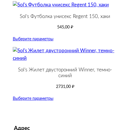
Sol’s Футболка унисекс Regent 150, хаки
545,00
₽
Выберите параметры
Sol’s Жилет двусторонний Winner, темно-
синий
2731,00
₽
Выберите параметры
Адрес