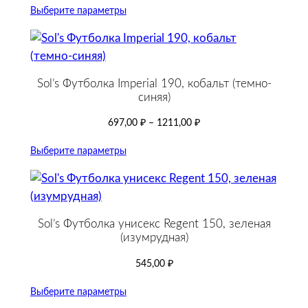
Выберите параметры
Sol’s Футболка Imperial 190, кобальт (темно-
синяя)
697,00
₽
–
1211,00
₽
Выберите параметры
Sol’s Футболка унисекс Regent 150, зеленая
(изумрудная)
545,00
₽
Выберите параметры