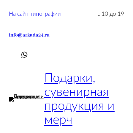
Перейти
к
На сайт типографии
с 10 до 19
содержимому
info@arkada24.ru
Подарки,
сувенирная
продукция и
мерч