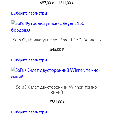
697,00
₽
–
1211,00
₽
Выберите параметры
Sol’s Футболка унисекс Regent 150, бордовая
545,00
₽
Выберите параметры
Sol’s Жилет двусторонний Winner, темно-
синий
2731,00
₽
Выберите параметры