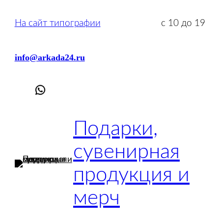
Перейти
к
На сайт типографии
с 10 до 19
содержимому
info@arkada24.ru
Подарки,
сувенирная
продукция и
мерч