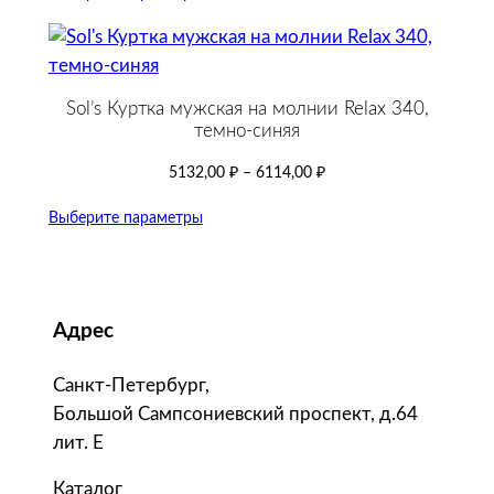
Sol’s Куртка мужская на молнии Relax 340,
темно-синяя
5132,00
₽
–
6114,00
₽
Выберите параметры
Адрес
Санкт-Петербург,
Большой Сампсониевский проспект, д.64
лит. Е
Каталог