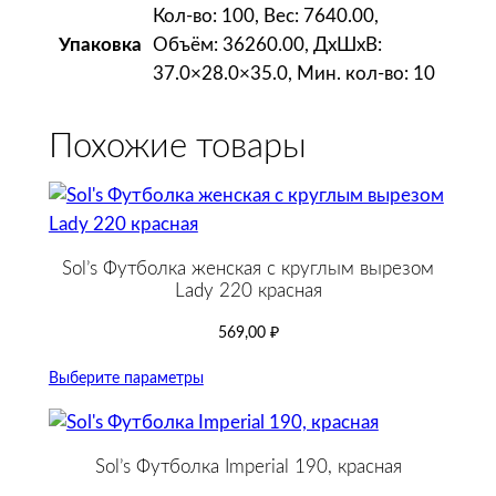
Кол-во: 100, Вес: 7640.00,
Объём: 36260.00, ДxШxВ:
Упаковка
37.0×28.0×35.0, Мин. кол-во: 10
Похожие товары
Sol’s Футболка женская с круглым вырезом
Lady 220 красная
569,00
₽
Выберите параметры
Sol’s Футболка Imperial 190, красная