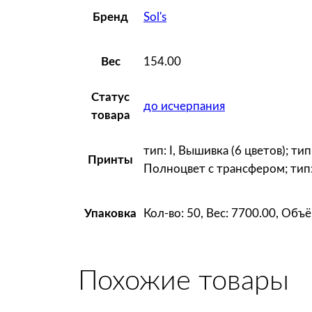
Sol's
Бренд
154.00
Вес
Статус
до исчерпания
товара
тип: I, Вышивка (6 цветов); ти
Принты
Полноцвет с трансфером; тип:
Кол-во: 50, Вес: 7700.00, Объ
Упаковка
Похожие товары