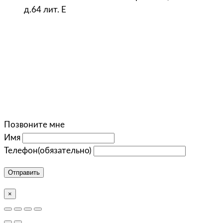
д.64 лит. Е
Позвоните мне
Имя
Телефон
(обязательно)
Отправить
×