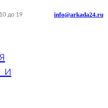
info@arkada24.ru
 10 до 19
я
 и