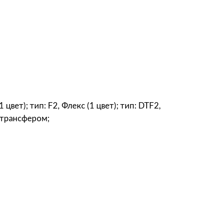
цвет); тип: F2, Флекс (1 цвет); тип: DTF2,
 трансфером;