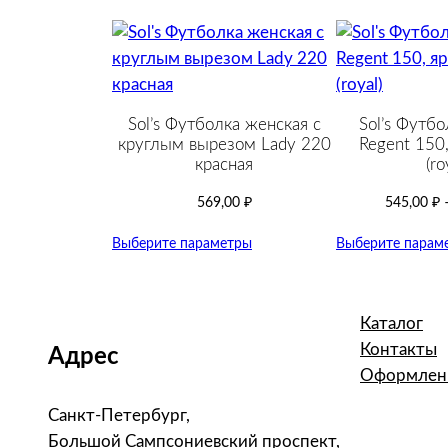
Sol’s Футболка женская с
Sol’s Футбо
круглым вырезом Lady 220
Regent 150,
красная
(ro
569,00
₽
545,00
₽
Выберите параметры
Выберите парам
Каталог
Контакты
Адрес
Оформлени
Санкт-Петербург,
Большой Сампсониевский проспект,