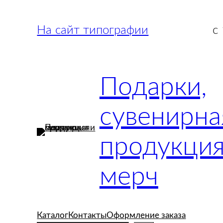
Перейти
к
На сайт типографии
с
содержимому
Подарки,
сувенирна
продукция
мерч
Каталог
Контакты
Оформление заказа