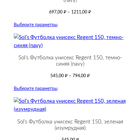
(navy)
697,00
₽
–
1211,00
₽
Выберите параметры
Sol’s Футболка унисекс Regent 150, темно-
синяя (navy)
545,00
₽
–
794,00
₽
Выберите параметры
Sol’s Футболка унисекс Regent 150, зеленая
(изумрудная)
545,00
₽