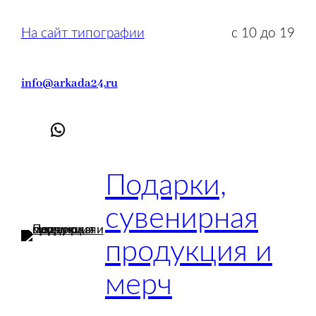
Перейти
к
На сайт типографии
с 10 до 19
содержимому
info@arkada24.ru
Подарки,
сувенирная
продукция и
мерч