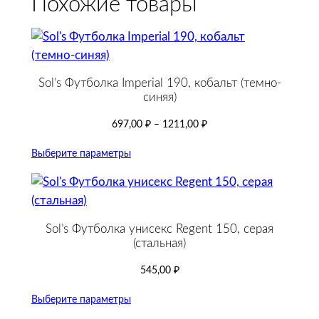
Похожие товары
Sol’s Футболка Imperial 190, кобальт (темно-
синяя)
697,00
₽
–
1211,00
₽
Выберите параметры
Sol’s Футболка унисекс Regent 150, серая
(стальная)
545,00
₽
Выберите параметры