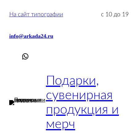
Перейти
к
На сайт типографии
с 10 до 19
содержимому
info@arkada24.ru
Подарки,
сувенирная
продукция и
мерч