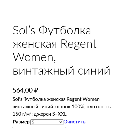
Sol’s Футболка
женская Regent
Women,
винтажный синий
564,00
₽
Sol’s Футболка женская Regent Women,
винтажный синий хлопок 100%, плотность
150 г/м²; джерси S–XXL
Размер
Очистить