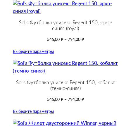
Sol’s Футболка унисекс Regent 150, ярко-
синяя (royal)
545,00
₽
–
794,00
₽
Выберите параметры
Sol’s Футболка унисекс Regent 150, кобальт
(темно-синяя)
545,00
₽
–
794,00
₽
Выберите параметры