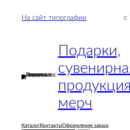
Перейти
к
На сайт типографии
с
содержимому
Подарки,
сувенирна
продукция
мерч
Каталог
Контакты
Оформление заказа