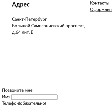
Контакты
Адрес
Оформлени
Санкт-Петербург,
Большой Сампсониевский проспект,
д.64 лит. Е
Позвоните мне
Имя
Телефон
(обязательно)