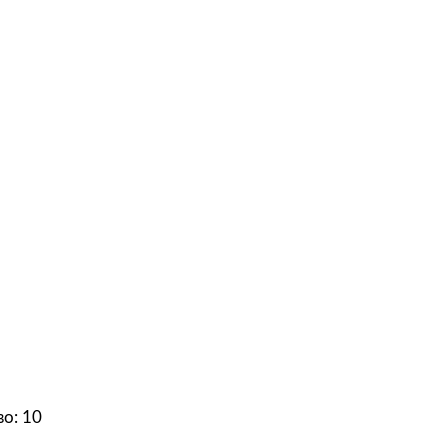
во: 10