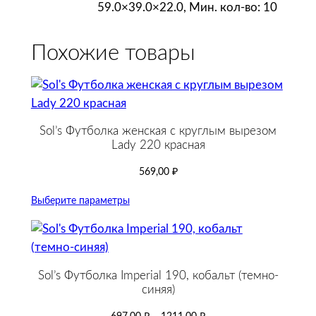
59.0×39.0×22.0, Мин. кол-во: 10
Похожие товары
Sol’s Футболка женская с круглым вырезом
Lady 220 красная
569,00
₽
Выберите параметры
Sol’s Футболка Imperial 190, кобальт (темно-
синяя)