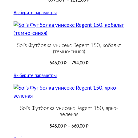
697,00
₽
–
1211,00
₽
Выберите параметры
Sol’s Футболка унисекс Regent 150, кобальт
(темно-синяя)
545,00
₽
–
794,00
₽
Выберите параметры
Sol’s Футболка унисекс Regent 150, ярко-
зеленая
545,00
₽
–
660,00
₽