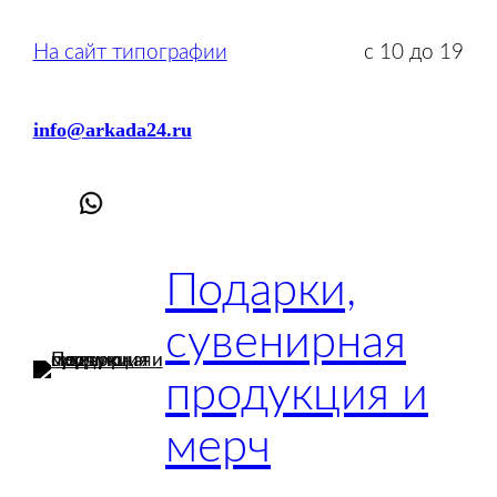
Перейти
к
На сайт типографии
с 10 до 19
содержимому
info@arkada24.ru
Подарки,
сувенирная
продукция и
мерч