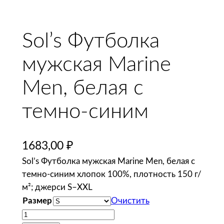
Sol’s Футболка
мужская Marine
Men, белая с
темно-синим
1683,00
₽
Sol’s Футболка мужская Marine Men, белая с
темно-синим хлопок 100%, плотность 150 г/
м²; джерси S–XXL
Размер
Очистить
К