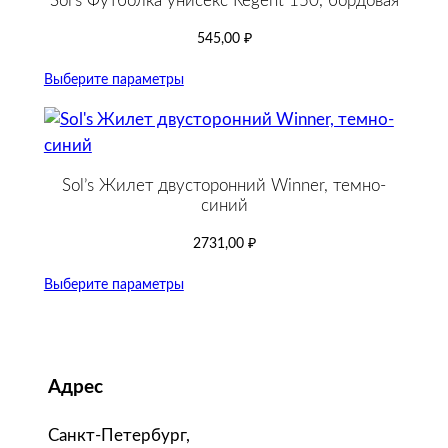
Sol’s Футболка унисекс Regent 150, бордовая
545,00
₽
Выберите параметры
Sol’s Жилет двусторонний Winner, темно-
синий
2731,00
₽
Выберите параметры
Адрес
Санкт-Петербург,