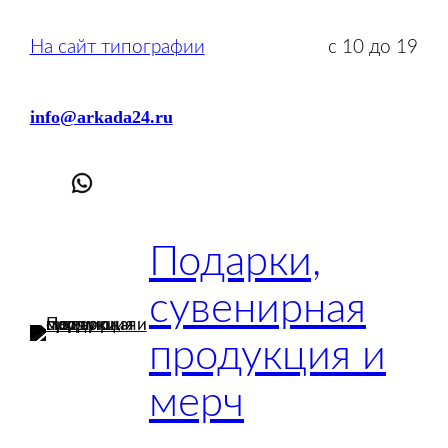
Перейти
к
На сайт типографии
с 10 до 19
содержимому
info@arkada24.ru
Подарки,
сувенирная
продукция и
мерч