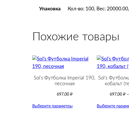
Кол-во: 100, Вес: 20000.0
Упаковка
Похожие товары
Sol’s Футболка Imperial 190,
Sol’s Футболка
песочная
кобальт (т
697,00
₽
697,00
₽
Выберите параметры
Выберите парам