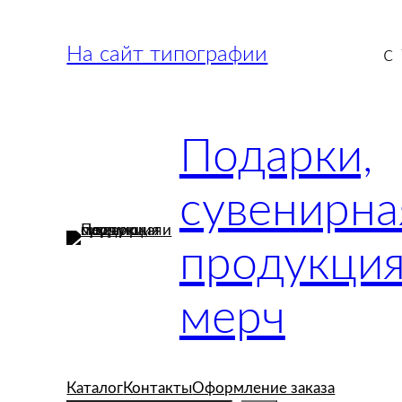
Перейти
к
На сайт типографии
с
содержимому
Подарки,
сувенирна
продукция
мерч
Каталог
Контакты
Оформление заказа