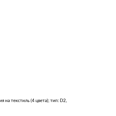
ия на текстиль (4 цвета); тип: D2,