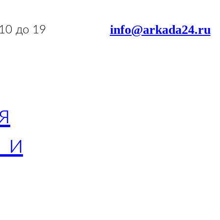
info@arkada24.ru
 10 до 19
я
 и