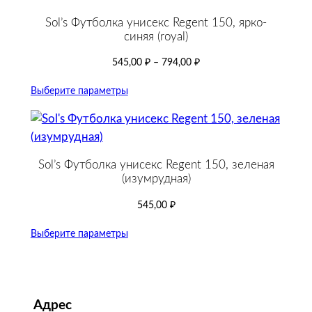
Sol’s Футболка унисекс Regent 150, ярко-
синяя (royal)
545,00
₽
–
794,00
₽
Выберите параметры
Sol’s Футболка унисекс Regent 150, зеленая
(изумрудная)
545,00
₽
Выберите параметры
Адрес