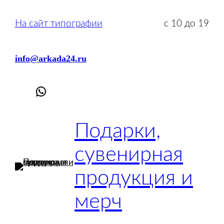
Перейти
к
На сайт типографии
с 10 до 19
содержимому
info@arkada24.ru
Подарки,
сувенирная
продукция и
мерч