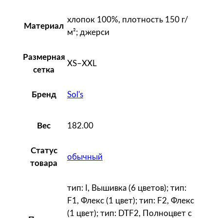
хлопок 100%, плотность 150 г/
Материал
м²; джерси
Размерная
XS–XXL
сетка
Sol's
Бренд
182.00
Вес
Статус
обычный
товара
тип: I, Вышивка (6 цветов); тип:
F1, Флекс (1 цвет); тип: F2, Флекс
(1 цвет); тип: DTF2, Полноцвет с