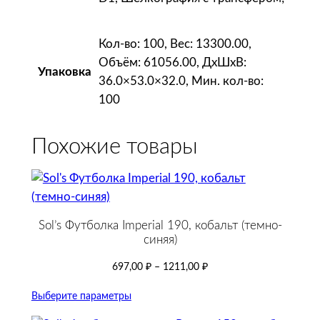
Кол-во: 100, Вес: 13300.00,
Объём: 61056.00, ДxШxВ:
Упаковка
36.0×53.0×32.0, Мин. кол-во:
100
Похожие товары
Sol’s Футболка Imperial 190, кобальт (темно-
синяя)
697,00
₽
–
1211,00
₽
Выберите параметры