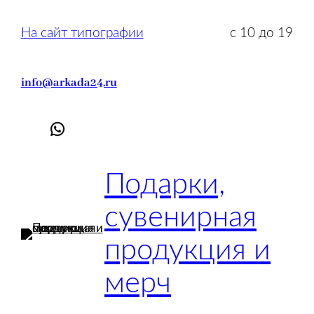
Перейти
к
На сайт типографии
с 10 до 19
содержимому
info@arkada24.ru
Подарки,
сувенирная
продукция и
мерч