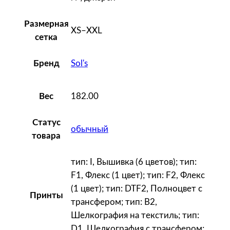
Размерная
XS–XXL
сетка
Sol's
Бренд
182.00
Вес
Статус
обычный
товара
тип: I, Вышивка (6 цветов); тип:
F1, Флекс (1 цвет); тип: F2, Флекс
(1 цвет); тип: DTF2, Полноцвет с
Принты
трансфером; тип: B2,
Шелкография на текстиль; тип:
D1, Шелкография с трансфером;