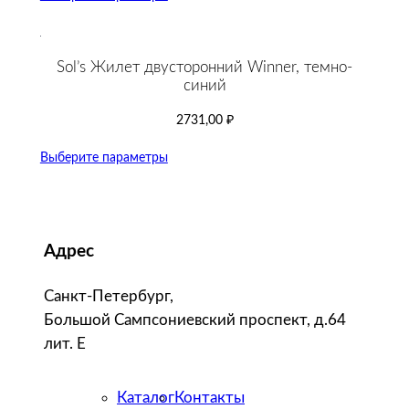
Sol’s Жилет двусторонний Winner, темно-
синий
2731,00
₽
Выберите параметры
Адрес
Санкт-Петербург,
Большой Сампсониевский проспект, д.64
лит. Е
Каталог
Контакты