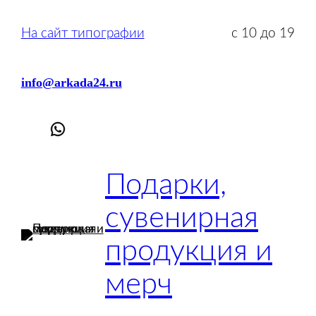
Перейти
к
На сайт типографии
с 10 до 19
содержимому
info@arkada24.ru
Подарки,
сувенирная
продукция и
мерч