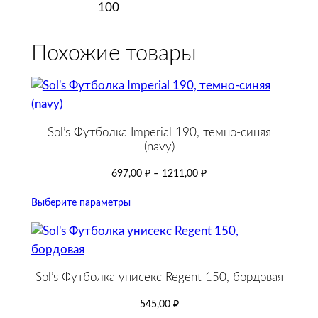
100
Похожие товары
Sol’s Футболка Imperial 190, темно-синяя
(navy)
697,00
₽
–
1211,00
₽
Выберите параметры
Sol’s Футболка унисекс Regent 150, бордовая
545,00
₽