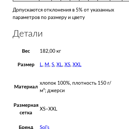
Допускаются отклонения в 5% от указанных
параметров по размеру и цвету
Детали
Вес
182,00 кг
L
,
M
,
S
,
XL
,
XS
,
XXL
Размер
хлопок 100%, плотность 150 г/
Материал
м²; джерси
Размерная
XS–XXL
сетка
Sol's
Бренд