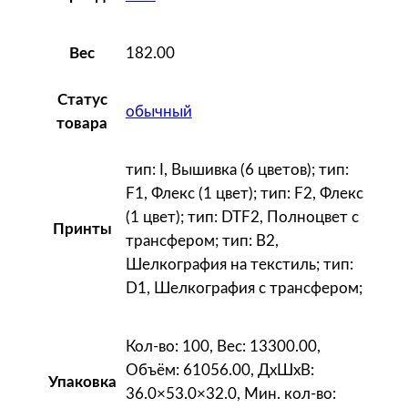
182.00
Вес
Статус
обычный
товара
тип: I, Вышивка (6 цветов); тип:
F1, Флекс (1 цвет); тип: F2, Флекс
(1 цвет); тип: DTF2, Полноцвет с
Принты
трансфером; тип: B2,
Шелкография на текстиль; тип:
D1, Шелкография с трансфером;
Кол-во: 100, Вес: 13300.00,
Объём: 61056.00, ДxШxВ:
Упаковка
36.0×53.0×32.0, Мин. кол-во: