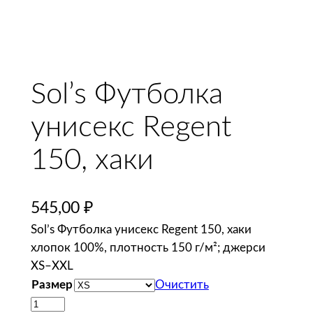
Sol’s Футболка
унисекс Regent
150, хаки
545,00
₽
Sol’s Футболка унисекс Regent 150, хаки
хлопок 100%, плотность 150 г/м²; джерси
XS–XXL
Размер
Очистить
К