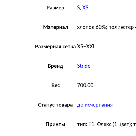
S
,
XS
Размер
хлопок 60%; полиэстер 
Материал
XS–XXL
Размерная сетка
Stride
Бренд
700.00
Вес
до исчерпания
Статус товара
тип: F1, Флекс (1 цвет);
Принты