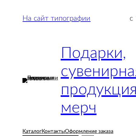
Перейти
к
На сайт типографии
с
содержимому
Подарки,
сувенирна
продукция
мерч
Каталог
Контакты
Оформление заказа