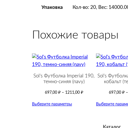
Кол-во: 20, Вес: 14000.
Упаковка
Похожие товары
Sol’s Футболка Imperial 190,
Sol’s Футболка
темно-синяя (navy)
кобальт (т
697,00
₽
–
1211,00
₽
697,00
₽
Выберите параметры
Выберите парам
Каталог