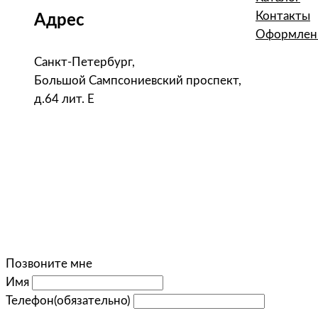
Контакты
Адрес
Оформлени
Санкт-Петербург,
Большой Сампсониевский проспект,
д.64 лит. Е
Позвоните мне
Имя
Телефон
(обязательно)