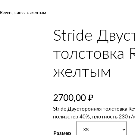
 Revers, синяя с желтым
Stride Дву
толстовка R
желтым
2700,00
₽
Stride Двусторонняя толстовка Re
полиэстер 40%, плотность 230 г/
Размер