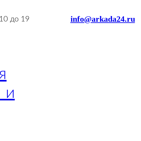
info@arkada24.ru
 10 до 19
я
 и