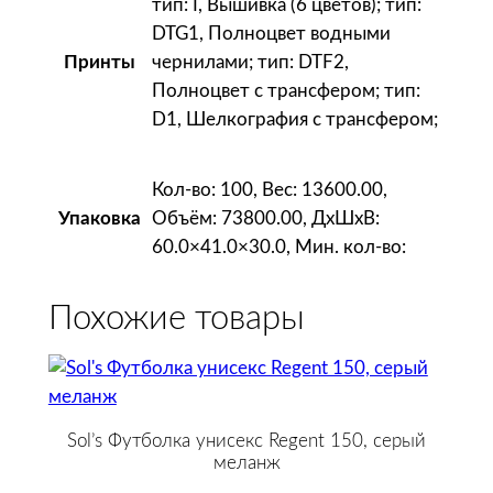
тип: I, Вышивка (6 цветов); тип:
DTG1, Полноцвет водными
чернилами; тип: DTF2,
Принты
Полноцвет с трансфером; тип:
D1, Шелкография с трансфером;
Кол-во: 100, Вес: 13600.00,
Объём: 73800.00, ДxШxВ:
Упаковка
60.0×41.0×30.0, Мин. кол-во:
Похожие товары
Sol’s Футболка унисекс Regent 150, серый
меланж