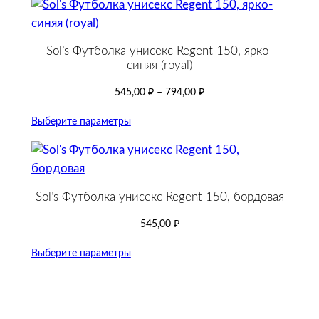
Sol’s Футболка унисекс Regent 150, ярко-
синяя (royal)
545,00
₽
–
794,00
₽
Выберите параметры
Sol’s Футболка унисекс Regent 150, бордовая
545,00
₽
Выберите параметры