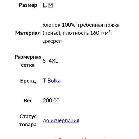
L
,
M
Размер
я
хлопок 100%, гребенная пряжа
(пенье), плотность 160 г/м²;
Материал
джерси
Размерная
S–4XL
сетка
T-Bolka
Бренд
200.00
Вес
Статус
до исчерпания
товара