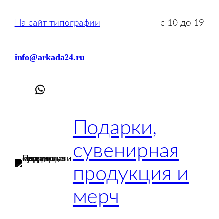
Перейти
к
На сайт типографии
с 10 до 19
содержимому
info@arkada24.ru
Подарки,
сувенирная
продукция и
мерч